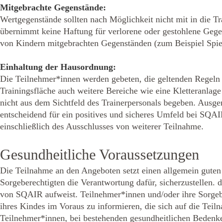
Mitgebrachte Gegenstände:
Wertgegenstände sollten nach Möglichkeit nicht mit in die Tr
übernimmt keine Haftung für verlorene oder gestohlene Gege
von Kindern mitgebrachten Gegenständen (zum Beispiel Spi
Einhaltung der Hausordnung:
Die Teilnehmer*innen werden gebeten, die geltenden Regeln un
Trainingsfläche auch weitere Bereiche wie eine Kletteranlage 
nicht aus dem Sichtfeld des Trainerpersonals begeben. Ausge
entscheidend für ein positives und sicheres Umfeld bei SQA
einschließlich des Ausschlusses von weiterer Teilnahme.
Gesundheitliche Voraussetzungen
Die Teilnahme an den Angeboten setzt einen allgemein guten
Sorgeberechtigten die Verantwortung dafür, sicherzustellen. 
von SQAIR aufweist. Teilnehmer*innen und/oder ihre Sorgebe
ihres Kindes im Voraus zu informieren, die sich auf die Tei
Teilnehmer*innen, bei bestehenden gesundheitlichen Bedenken