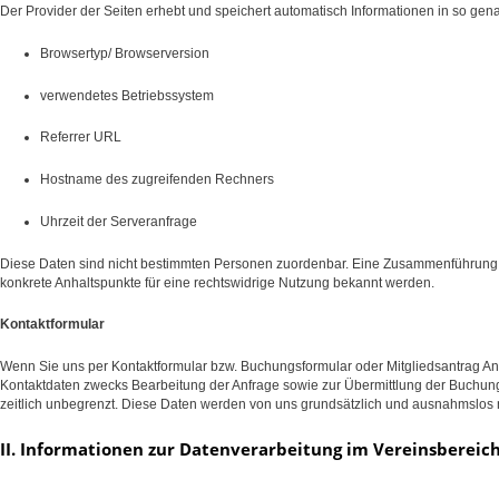
Der Provider der Seiten erhebt und speichert automatisch Informationen in so gena
Browsertyp/ Browserversion
verwendetes Betriebssystem
Referrer URL
Hostname des zugreifenden Rechners
Uhrzeit der Serveranfrage
Diese Daten sind nicht bestimmten Personen zuordenbar. Eine Zusammenführung d
konkrete Anhaltspunkte für eine rechtswidrige Nutzung bekannt werden.
Kontaktformular
Wenn Sie uns per Kontaktformular bzw. Buchungsformular oder Mitgliedsantrag A
Kontaktdaten zwecks Bearbeitung der Anfrage sowie zur Übermittlung der Buchung
zeitlich unbegrenzt. Diese Daten werden von uns grundsätzlich und ausnahmslos n
II. Informationen zur Datenverarbeitung im Vereinsbereich