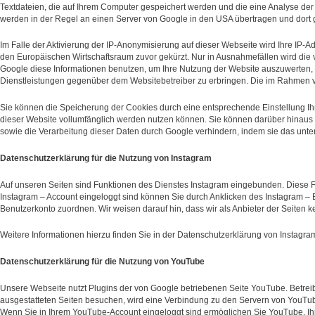
Textdateien, die auf Ihrem Computer gespeichert werden und die eine Analyse de
werden in der Regel an einen Server von Google in den USA übertragen und dort 
Im Falle der Aktivierung der IP-Anonymisierung auf dieser Webseite wird Ihre IP
den Europäischen Wirtschaftsraum zuvor gekürzt. Nur in Ausnahmefällen wird die v
Google diese Informationen benutzen, um Ihre Nutzung der Website auszuwerten,
Dienstleistungen gegenüber dem Websitebetreiber zu erbringen. Die im Rahmen v
Sie können die Speicherung der Cookies durch eine entsprechende Einstellung Ihre
dieser Website vollumfänglich werden nutzen können. Sie können darüber hinaus 
sowie die Verarbeitung dieser Daten durch Google verhindern, indem sie das unte
Datenschutzerklärung für die Nutzung von Instagram
Auf unseren Seiten sind Funktionen des Dienstes Instagram eingebunden. Diese F
Instagram – Account eingeloggt sind können Sie durch Anklicken des Instagram – B
Benutzerkonto zuordnen. Wir weisen darauf hin, dass wir als Anbieter der Seiten 
Weitere Informationen hierzu finden Sie in der Datenschutzerklärung von Instagra
Datenschutzerklärung für die Nutzung von YouTube
Unsere Webseite nutzt Plugins der von Google betriebenen Seite YouTube. Betrei
ausgestatteten Seiten besuchen, wird eine Verbindung zu den Servern von YouTube
Wenn Sie in Ihrem YouTube-Account eingeloggt sind ermöglichen Sie YouTube, Ihr 