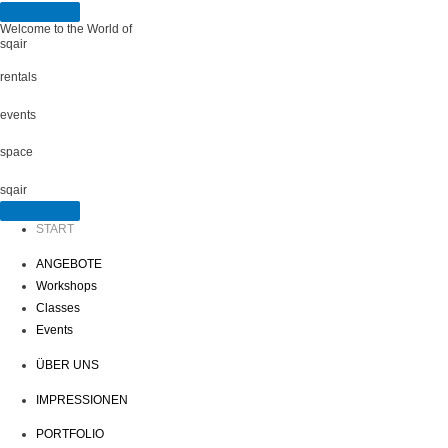
Welcome to the World of
sqair
rentals
events
space
sqair
START
ANGEBOTE
Workshops
Classes
Events
ÜBER UNS
IMPRESSIONEN
PORTFOLIO