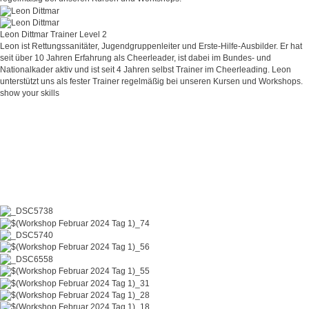
Leon Dittmar
Trainer Level 2
Leon ist Rettungssanitäter, Jugendgruppenleiter und Erste-Hilfe-Ausbilder. Er hat
seit über 10 Jahren Erfahrung als Cheerleader, ist dabei im Bundes- und
Nationalkader aktiv und ist seit 4 Jahren selbst Trainer im Cheerleading. Leon
unterstützt uns als fester Trainer regelmäßig bei unseren Kursen und Workshops.
show your skills