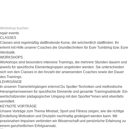
Workshop buchen
sqair events
CLASSES
Classes sind regelmäßig stattfindende Kurse, die wöchentlich stattfinden. Ihr
erlernt mit Hilfe unserer Coaches die Grundtechniken für Euer Tumbling bzw. Eure
Akrobatik.
WORKSHOPS
Workshops sind besonders intensive Trainings, die mehrere Stunden dauern und
jeweils für spezifische Elementegruppen angeboten werden. Sie unterscheiden
sich von den Classes in der Anzahl der anwesenden Coaches sowie der Dauer
des Trainings.
LEHRGÄNGE
In unseren Trainerlehrgängen erlernst Du Spotter-Techniken und methodische
Herangehensweisen für spezifische Elemente und gesamte Trainingsabläufe. Ein
wertschätzender pädagogischer Umgang mit den Sportler*innen wird ebenfalls
vermittelt.
KEYNOTE VORTRÄGE
Unsere Vorträge zum Thema Mindset, Sport und Fitness zeigen, wie die richtige
Einstellung Motivation und Disziplin nachhaltig gesteigert werden kann. Mit
praxisnahen Impulsen verbinden wir Wissenschaft und persönliche Erfahrung zu
einem ganzheitlichen Erfolgsansatz.