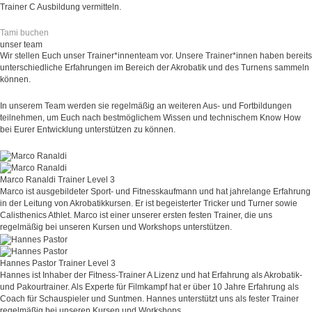
Trainer C Ausbildung vermitteln.
Tami buchen
unser team
Wir stellen Euch unser Trainer*innenteam vor. Unsere Trainer*innen haben bereits
unterschiedliche Erfahrungen im Bereich der Akrobatik und des Turnens sammeln
können.
In unserem Team werden sie regelmäßig an weiteren Aus- und Fortbildungen
teilnehmen, um Euch nach bestmöglichem Wissen und technischem Know How
bei Eurer Entwicklung unterstützen zu können.
Marco Ranaldi
Trainer Level 3
Marco ist ausgebildeter Sport- und Fitnesskaufmann und hat jahrelange Erfahrung
in der Leitung von Akrobatikkursen. Er ist begeisterter Tricker und Turner sowie
Calisthenics Athlet. Marco ist einer unserer ersten festen Trainer, die uns
regelmäßig bei unseren Kursen und Workshops unterstützen.
Hannes Pastor
Trainer Level 3
Hannes ist Inhaber der Fitness-Trainer A Lizenz und hat Erfahrung als Akrobatik-
und Pakourtrainer. Als Experte für Filmkampf hat er über 10 Jahre Erfahrung als
Coach für Schauspieler und Suntmen. Hannes unterstützt uns als fester Trainer
regelmäßig bei unseren Kursen und Workshops.