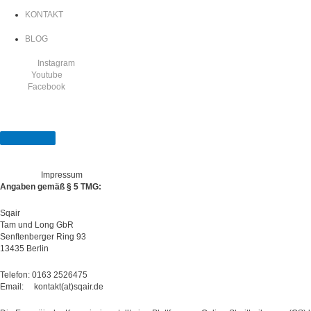
KONTAKT
BLOG
Instagram
Youtube
Facebook
Impressum
Impressum
Angaben gemäß § 5 TMG:
Sqair
Tam und Long GbR
Senftenberger Ring 93
13435 Berlin
Telefon: 0163 2526475
Email: kontakt(at)sqair.de