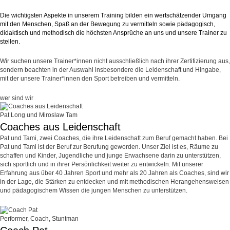
Die wichtigsten Aspekte in unserem Training bilden ein wertschätzender Umgang
mit den Menschen, Spaß an der Bewegung zu vermitteln sowie pädagogisch,
didaktisch und methodisch die höchsten Ansprüche an uns und unsere Trainer zu
stellen.
Wir suchen unsere Trainer*innen nicht ausschließlich nach ihrer Zertifizierung aus,
sondern beachten in der Auswahl insbesondere die Leidenschaft und Hingabe,
mit der unsere Trainer*innen den Sport betreiben und vermitteln.
wer sind wir
Pat Long und Miroslaw Tam
Coaches aus Leidenschaft
Pat und Tami, zwei Coaches, die ihre Leidenschaft zum Beruf gemacht haben. Bei
Pat und Tami ist der Beruf zur Berufung geworden. Unser Ziel ist es, Räume zu
schaffen und Kinder, Jugendliche und junge Erwachsene darin zu unterstützen,
sich sportlich und in ihrer Persönlichkeit weiter zu entwickeln. Mit unserer
Erfahrung aus über 40 Jahren Sport und mehr als 20 Jahren als Coaches, sind wir
in der Lage, die Stärken zu entdecken und mit methodischen Herangehensweisen
und pädagogischem Wissen die jungen Menschen zu unterstützen.
Performer, Coach, Stuntman