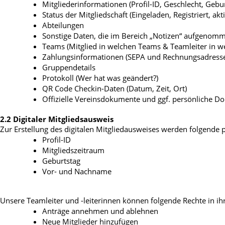
Mitgliederinformationen (Profil-ID, Geschlecht, Gebu
Status der Mitgliedschaft (Eingeladen, Registriert, akt
Abteilungen
Sonstige Daten, die im Bereich „Notizen“ aufgeno
Teams (Mitglied in welchen Teams & Teamleiter in w
Zahlungsinformationen (SEPA und Rechnungsadresse
Gruppendetails
Protokoll (Wer hat was geändert?)
QR Code Checkin-Daten (Datum, Zeit, Ort)
Offizielle Vereinsdokumente und ggf. persönliche D
2.2 Digitaler Mitgliedsausweis
Zur Erstellung des digitalen Mitgliedausweises werden folgende
Profil-ID
Mitgliedszeitraum
Geburtstag
Vor- und Nachname
Unsere Teamleiter und -leiterinnen können folgende Rechte in i
Anträge annehmen und ablehnen
Neue Mitglieder hinzufügen