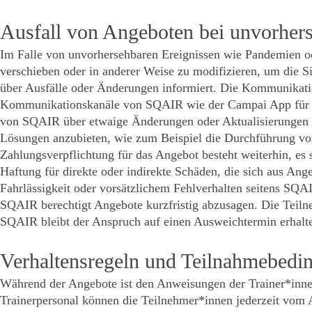
Ausfall von Angeboten bei unvorhers
Im Falle von unvorhersehbaren Ereignissen wie Pandemien o
verschieben oder in anderer Weise zu modifizieren, um die S
über Ausfälle oder Änderungen informiert. Die Kommunikation 
Kommunikationskanäle von SQAIR wie der Campai App für Mit
von SQAIR über etwaige Änderungen oder Aktualisierungen zu
Lösungen anzubieten, wie zum Beispiel die Durchführung v
Zahlungsverpflichtung für das Angebot besteht weiterhin, es
Haftung für direkte oder indirekte Schäden, die sich aus Ange
Fahrlässigkeit oder vorsätzlichem Fehlverhalten seitens SQA
SQAIR berechtigt Angebote kurzfristig abzusagen. Die Teilne
SQAIR bleibt der Anspruch auf einen Ausweichtermin erhalt
Verhaltensregeln und Teilnahmebedi
Während der Angebote ist den Anweisungen der Trainer*innen
Trainerpersonal können die Teilnehmer*innen jederzeit vom