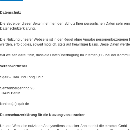
Datenschutz
Die Betreiber dieser Seiten nehmen den Schutz Ihrer persönlichen Daten sehr ern
Datenschutzerklärung.
Die Nutzung unserer Webseite ist in der Regel ohne Angabe personenbezogener 
werden, erfolgt dies, soweit möglich, stets auf freiwilliger Basis. Diese Daten we
Wir weisen darauf hin, dass die Datenübertragung im Internet (z.B. bei der Kommuni
Verantwortlicher
Sqair – Tam und Long GbR
Senftenberger ring 93
13435 Berlin
kontakt(at)sqair.de
Datenschutzerklärung für die Nutzung von etracker
Unsere Webseite nutzt den Analysedienst etracker. Anbieter ist die etracker Gm