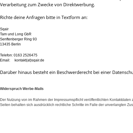
Verarbeitung zum Zwecke von Direktwerbung.
Richte deine Anfragen bitte in Textform an:
Sqair
Tam und Long GbR
Senftenberger Ring 93
13435 Berlin
Telefon: 0163 2526475
Email: kontakt(at)sqair.de
Darüber hinaus besteht ein Beschwerderecht bei einer Datenschu
Widerspruch Werbe-Mails
Der Nutzung von im Rahmen der Impressumspflicht veröffentlichten Kontaktdaten z
Seiten behalten sich ausdrücklich rechtliche Schritte im Falle der unverlangten 