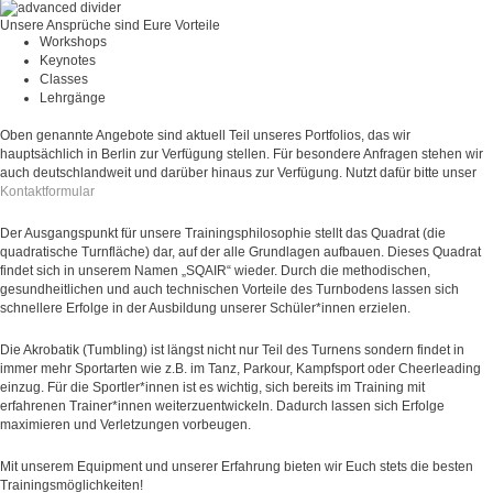
Unsere Ansprüche sind Eure Vorteile
Workshops
Keynotes
Classes
Lehrgänge
Oben genannte Angebote sind aktuell Teil unseres Portfolios, das wir
hauptsächlich in Berlin zur Verfügung stellen. Für besondere Anfragen stehen wir
auch deutschlandweit und darüber hinaus zur Verfügung. Nutzt dafür bitte unser
Kontaktformular
Der Ausgangspunkt für unsere Trainingsphilosophie stellt das Quadrat (die
quadratische Turnfläche) dar, auf der alle Grundlagen aufbauen. Dieses Quadrat
findet sich in unserem Namen „SQAIR“ wieder. Durch die methodischen,
gesundheitlichen und auch technischen Vorteile des Turnbodens lassen sich
schnellere Erfolge in der Ausbildung unserer Schüler*innen erzielen.
Die Akrobatik (Tumbling) ist längst nicht nur Teil des Turnens sondern findet in
immer mehr Sportarten wie z.B. im Tanz, Parkour, Kampfsport oder Cheerleading
einzug. Für die Sportler*innen ist es wichtig, sich bereits im Training mit
erfahrenen Trainer*innen weiterzuentwickeln. Dadurch lassen sich Erfolge
maximieren und Verletzungen vorbeugen.
Mit unserem Equipment und unserer Erfahrung bieten wir Euch stets die besten
Trainingsmöglichkeiten!