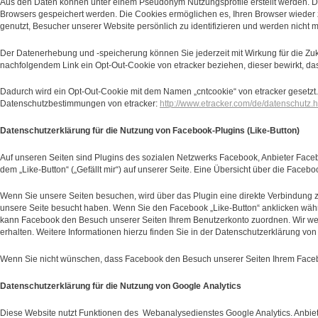
Aus den Daten können unter einem Pseudonym Nutzungsprofile erstellt werden. Daz
Browsers gespeichert werden. Die Cookies ermöglichen es, Ihren Browser wieder 
genutzt, Besucher unserer Website persönlich zu identifizieren und werden nic
Der Datenerhebung und -speicherung können Sie jederzeit mit Wirkung für die Zu
nachfolgendem Link ein Opt-Out-Cookie von etracker beziehen, dieser bewirkt, da
Dadurch wird ein Opt-Out-Cookie mit dem Namen „cntcookie“ von etracker gesetzt. 
Datenschutzbestimmungen von etracker:
http://www.etracker.com/de/datenschutz.h
Datenschutzerklärung für die Nutzung von Facebook-Plugins (Like-Button)
Auf unseren Seiten sind Plugins des sozialen Netzwerks Facebook, Anbieter Face
dem „Like-Button“ („Gefällt mir“) auf unserer Seite. Eine Übersicht über die Facebo
Wenn Sie unsere Seiten besuchen, wird über das Plugin eine direkte Verbindung z
unsere Seite besucht haben. Wenn Sie den Facebook „Like-Button“ anklicken währe
kann Facebook den Besuch unserer Seiten Ihrem Benutzerkonto zuordnen. Wir weis
erhalten. Weitere Informationen hierzu finden Sie in der Datenschutzerklärung vo
Wenn Sie nicht wünschen, dass Facebook den Besuch unserer Seiten Ihrem Facebo
Datenschutzerklärung für die Nutzung von Google Analytics
Diese Website nutzt Funktionen des Webanalysedienstes Google Analytics. Anbiet