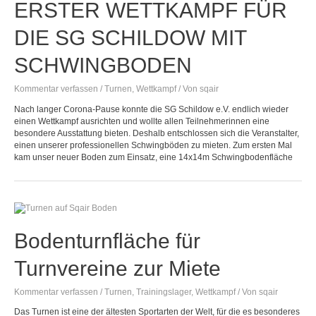
ERSTER WETTKAMPF FÜR
DIE SG SCHILDOW MIT
SCHWINGBODEN​
Kommentar verfassen
/
Turnen
,
Wettkampf
/ Von
sqair
Nach langer Corona-Pause konnte die SG Schildow e.V. endlich wieder
einen Wettkampf ausrichten und wollte allen Teilnehmerinnen eine
besondere Ausstattung bieten. Deshalb entschlossen sich die Veranstalter,
einen unserer professionellen Schwingböden zu mieten. Zum ersten Mal
kam unser neuer Boden zum Einsatz, eine 14x14m Schwingbodenfläche
Bodenturnfläche für
Turnvereine zur Miete
Kommentar verfassen
/
Turnen
,
Trainingslager
,
Wettkampf
/ Von
sqair
Das Turnen ist eine der ältesten Sportarten der Welt, für die es besonderes