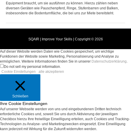
Equipment braucht, um sie ausführen zu können. Hierzu zählen neben
diversen Geräten wie Pauschenpferd, Ringe, Stufenbarren und Balken,
insbesondere die Bodenturnfläche, die bei uns zur Miete bereitsteht.
SQAIR
| Improve Your Skills | Copyright © 2026
Auf dieser Website werden Daten wie Cookies gespeichert, um wichtige
Funktionen der Website sowie Marketing, Personalisierung und Analyse zu
ermöglichen. Weitere Informationen finden Sie in unserer
Datenschutzerklärung
.
Do not sell my personal information
.
Cookie Einstellungen
alle akzeptieren
Schließen
Ihre Cookie Einstellungen
Auf unserer Webseite werden von uns und eingebundenen Dritten technisch
erforderliche Cookies und, soweit Sie uns durch Aktivierung der jeweiligen
Checkbox hierzu Ihre freiwillige Einwilligung erteilen, auch Cookies und Tracking-
Technologien zu Analyse- und Marketingzwecken eingesetzt. Eine Einwilligung
kann jederzeit mit Wirkung für die Zukunft widerrufen werden.