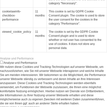
category "Necessary".
cookielawinfo-
11
This cookie is set by GDPR Cookie
checkbox-
months
Consent plugin. The cookie is used to store
performance
the user consent for the cookies in the
category "Performance".
viewed_cookie_policy
11
The cookie is set by the GDPR Cookie
months
Consent plugin and is used to store
whether or not user has consented to the
use of cookies. It does not store any
personal data.
Analyse und Performance
Analyse und Performance
Wir nutzen diese Cookies und Tracking-Technologien auf unserer Webseite, um
nachzuvollziehen, wie Sie mit unserer Webseite interagieren und welche Inhalte
Sie am meisten interessieren. Wir bekommen so die Möglichkeit, die Performance
unserer Webseite ständig zu verbessern und deren Inhalte an Ihre Interessen
anzupassen. Diese Cookies und Tracking-Technologien werden ebenfalls
verwendet, um Funktionen der Webseite zuzulassen, die Ihnen eine möglichst
komfortable Nutzung ermöglichen. Hierbei nutzen wir Dienste von Drittanbietern,
die Informationen zu Ihrer Nutzung unserer Webseite erhalten und diese
möglicherweise auch zu eigenen Zwecken mit weiteren Daten zusammenführen,
die sie von Ihnen ggf. auch an anderer Stelle erhalten haben.